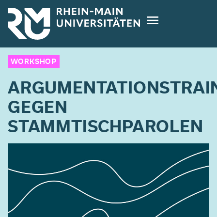
Direkt
zum
Inhalt
WORKSHOP
ARGUMENTATIONSTRAI
GEGEN
STAMMTISCHPAROLEN