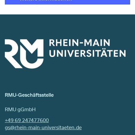
RMU-Geschäftsstelle
RMU gGmbH
+49 69 247477600
gs@rhein-main-universitaeten.de