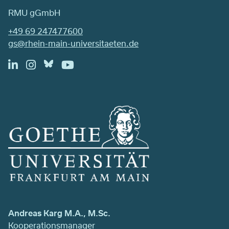
RMU gGmbH
+49 69 247477600
gs@rhein-main-universitaeten.de
Andreas Karg M.A., M.Sc.
Kooperationsmanager