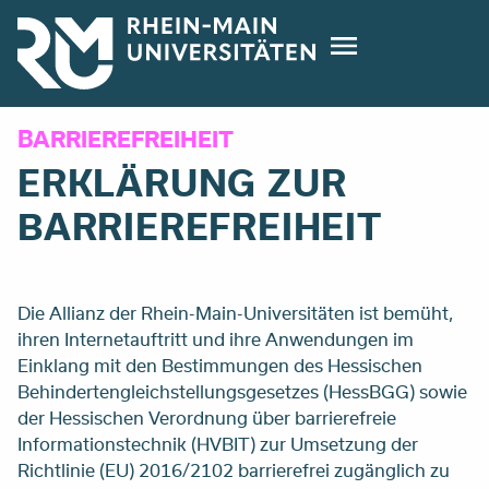
Direkt
zum
Inhalt
BARRIEREFREIHEIT
ERKLÄRUNG ZUR
BARRIEREFREIHEIT
Die Allianz der Rhein-Main-Universitäten ist bemüht,
ihren Internetauftritt und ihre Anwendungen im
Einklang mit den Bestimmungen des Hessischen
Behindertengleichstellungsgesetzes (HessBGG) sowie
der Hessischen Verordnung über barrierefreie
Informationstechnik (HVBIT) zur Umsetzung der
Richtlinie (EU) 2016/2102 barrierefrei zugänglich zu