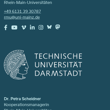
Rhein-Main-Universitäten
+49 6131 39 30787
rmu@uni-mainz.de
Dr. Petra Scheidner
Kooperationsmanagerin