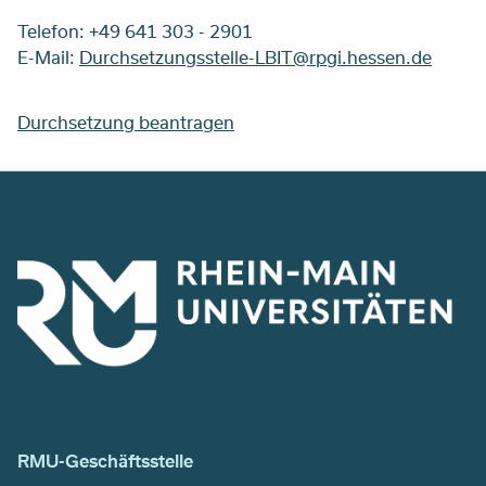
Telefon: +49 641 303 - 2901
E-Mail:
Durchsetzungsstelle-LBIT@rpgi.hessen.de
Durchsetzung beantragen
RMU-Geschäftsstelle