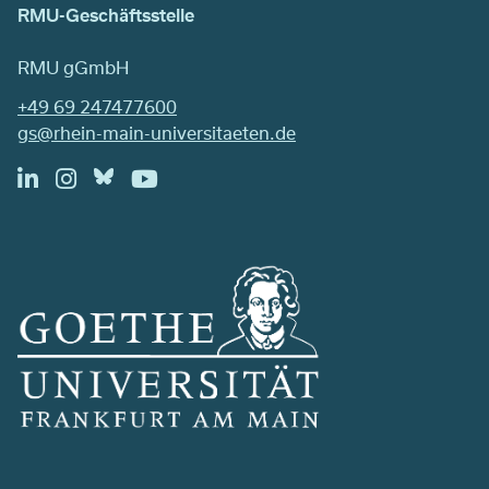
RMU-Geschäftsstelle
RMU gGmbH
+49 69 247477600
gs@rhein-main-universitaeten.de