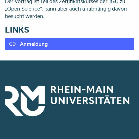
Der Vortrag ist Teil des Zertifikatskurses der JGU zu
„Open Science“, kann aber auch unabhängig davon
besucht werden.
LINKS
Anmeldung