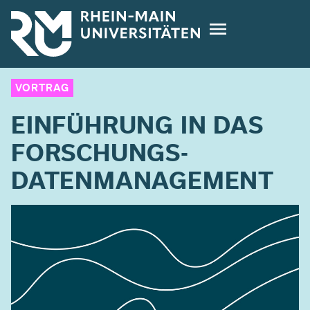
Direkt
zum
Inhalt
VORTRAG
EINFÜHRUNG IN DAS
FORSCHUNGS­
DATENMANAGEMENT