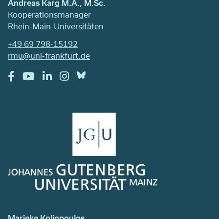
Andreas Karg M.A., M.Sc.
Kooperationsmanager
Rhein-Main-Universitäten
+49 69 798-15192
rmu@uni-frankfurt.de
Marieke Koliopoulos