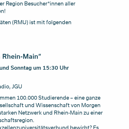
r Region Besucher*innen aller
en!
täten (RMU) ist mit folgenden
n Rhein-Main“
und Sonntag um 15:30 Uhr
adio, JGU
ammen 100.000 Studierende – eine ganze
esellschaft und Wissenschaft von Morgen
starken Netzwerk und Rhein-Main zu einer
schaftsregion.
xzellenzuniversitätsverbund bewirbt? Es