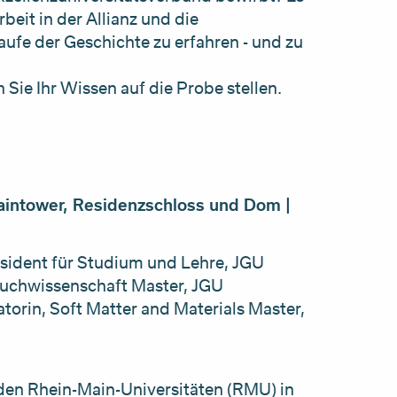
beit in der Allianz und die
ufe der Geschichte zu erfahren - und zu
Sie Ihr Wissen auf die Probe stellen.
ntower, Residenzschloss und Dom |
räsident für Studium und Lehre, JGU
Buchwissenschaft Master, JGU
atorin, Soft Matter and Materials Master,
e
 den Rhein-Main-Universitäten (RMU) in