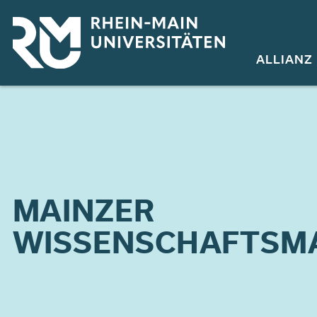
Direkt
zum
Inhalt
ALLIANZ
MAINZER
WISSENSCHAFTSM