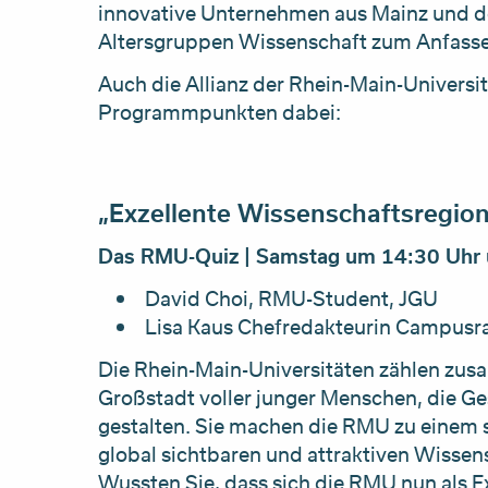
innovative Unternehmen aus Mainz und de
Altersgruppen Wissenschaft zum Anfass
Auch die Allianz der Rhein-Main-Universi
Programmpunkten dabei:
„Exzellente Wissenschaftsregio
Das RMU-Quiz |
Samstag um 14:30 Uhr 
David Choi, RMU-Student, JGU
Lisa Kaus Chefredakteurin Campusr
Die Rhein-Main-Universitäten zählen zus
Großstadt voller junger Menschen, die G
gestalten. Sie machen die RMU zu einem 
global sichtbaren und attraktiven Wissen
Wussten Sie, dass sich die RMU nun als E