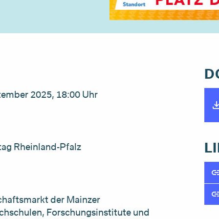
D
tember 2025, 18:00 Uhr
L
tag Rheinland-Pfalz
haftsmarkt der Mainzer
ochschulen, Forschungsinstitute und