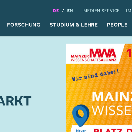
DE
EN
MEDIEN-SERVICE
IM
FORSCHUNG
STUDIUM & LEHRE
PEOPLE
ARKT