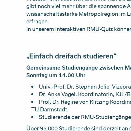
gibt noch viel mehr über die spannende Ar
wissenschaftsstarke Metropolregion im La
erfragen.
In unserem interaktiven RMU-Quiz können 
„Einfach dreifach studieren“
Gemeinsame Studiengänge zwischen Mai
Sonntag um 14.00 Uhr
Univ.-Prof. Dr. Stephan Jolie, Vizep
Dr. Anke Vogel, Koordinatorin, KJL/
Prof. Dr. Regine von Klitzing Koordin
TU Darmstadt
Studierende der RMU-Studiengäng
Über 95.000 Studierende sind derzeit an