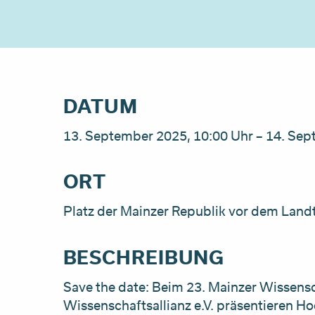
DATUM
13. September 2025, 10:00 Uhr – 14. Sep
ORT
Platz der Mainzer Republik vor dem Land
BESCHREIBUNG
Save the date: Beim 23.
Mainzer Wissensc
Wissenschaftsallianz e.V. präsentieren H