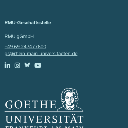
RMU-Geschäftsstelle
RMU gGmbH
+49 69 247477600
gs@rhein-main-universitaeten.de