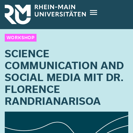
Direkt
zum
Inhalt
WORKSHOP
SCIENCE
COMMUNICATION AND
SOCIAL MEDIA MIT DR.
FLORENCE
RANDRIANARISOA