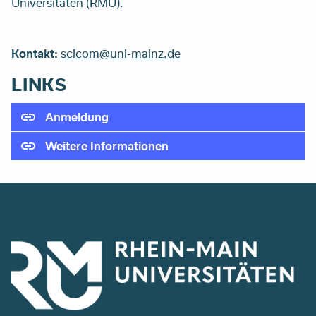
Universitäten (RMU).
Kontakt:
scicom@uni-mainz.de
LINKS
Anmeldung
Weitere Informationen