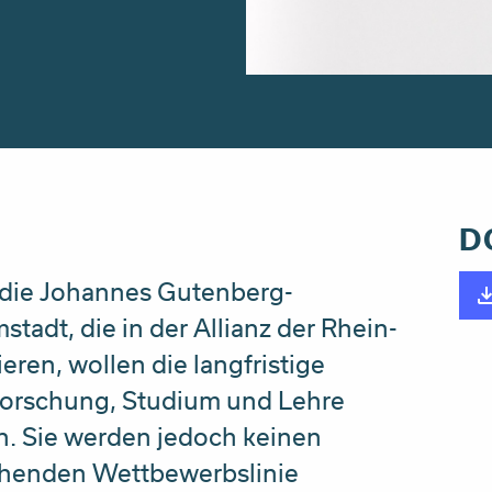
D
, die Johannes Gutenberg-
tadt, die in der Allianz der Rhein-
ren, wollen die langfristige
Forschung, Studium und Lehre
n. Sie werden jedoch keinen
ehenden Wettbewerbslinie