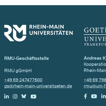
Andreas K
RMU-Geschäftsstelle
Kooperati
Rhein-Main
RMU gGmbH
+49 69 79
+49 69 247477600
rmu@uni-f
gs@rhein-main-universitaeten.de