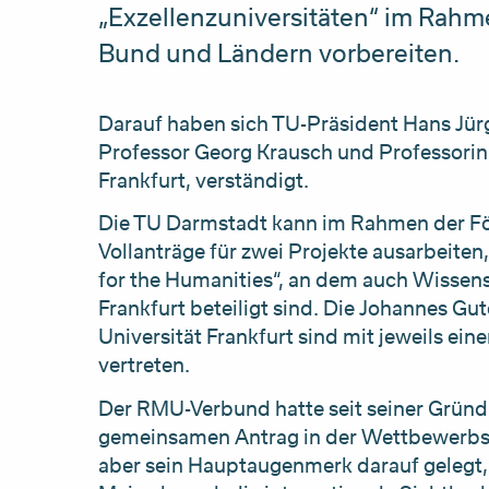
„Exzellenzuniversitäten“ im Rahm
Bund und Ländern vorbereiten.
Darauf haben sich TU-Präsident Hans Jür
Professor Georg Krausch und Professorin B
Frankfurt, verständigt.
Die TU Darmstadt kann im Rahmen der För
Vollanträge für zwei Projekte ausarbeiten,
for the Humanities“, an dem auch Wissens
Frankfurt beteiligt sind. Die Johannes Gu
Universität Frankfurt sind mit jeweils ei
vertreten.
Der RMU-Verbund hatte seit seiner Grün
gemeinsamen Antrag in der Wettbewerbsli
aber sein Hauptaugenmerk darauf gelegt,