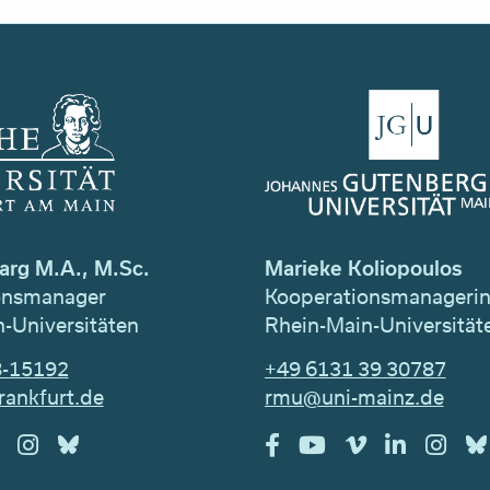
arg M.A., M.Sc.
Marieke Koliopoulos
onsmanager
Kooperationsmanageri
-Universitäten
Rhein-Main-Universität
8-15192
+49 6131 39 30787
rankfurt.de
rmu@uni-mainz.de