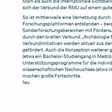
Main als auch die internationale Sichtbark
sich der Verbund der RMU auf einem gut
So ist mittlerweile eine Vernetzung dur
Forschungsplattformen entstanden – beis
Sonderforschungsbereichen mit Fördersu
durch den breiten Verbund „Archäologie 
Verbundinitiativen werden aktuell aus d
gefördert. Auch die Konzeption weitere
(etwa ein Bachelor-Studiengang in Medizi
Unterstützungsprogramme für die individ
wissenschaftlichen Nachwuchses (etwa i
machen große Fortschritte.
feu