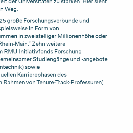
eit der Universitäten zu stärken. Hier sieht
en Weg.
ch 25 große Forschungsverbünde und
pielsweise in Form von
mmen in zweistelliger Millionenhöhe oder
Rhein-Main.“ Zehn weitere
em RMU-Initiativfonds Forschung
r gemeinsamer Studiengänge und -angebote
ntechnik) sowie
uellen Karrierephasen des
m Rahmen von Tenure-Track-Professuren)