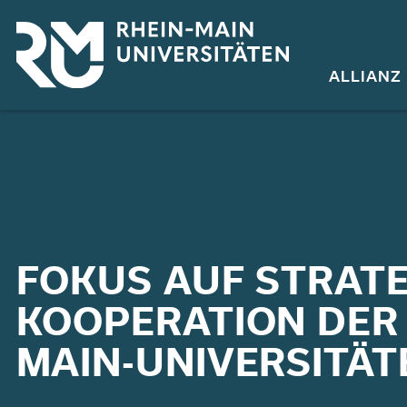
Direkt
zum
Inhalt
ALLIANZ
FOKUS AUF STRAT
KOOPERATION DER 
MAIN-UNIVERSITÄT