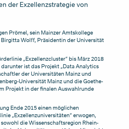
en der Exzellenzstrategie von
gen Prömel, sein Mainzer Amtskollege
irgitta Wolff, Präsidentin der Universität
derlinie „Exzellenzcluster“ bis März 2018
 darunter ist das Projekt „Data Analytics
chaftler der Universitäten Mainz und
tenberg-Universität Mainz und die Goethe-
nem Projekt in der finalen Auswahlrunde
dung Ende 2015 einen möglichen
nie „Exzellenzuniversitäten“ erwogen,
 sowohl die Wissenschaftsregion Rhein-