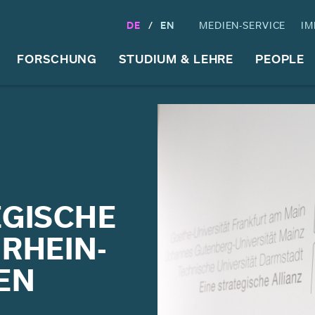
DE
EN
MEDIEN-SERVICE
IM
FORSCHUNG
STUDIUM & LEHRE
PEOPLE
EGISCHE
RHEIN-
EN