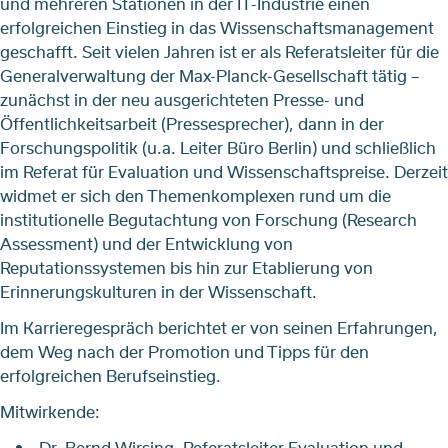
und mehreren Stationen in der IT-Industrie einen
erfolgreichen Einstieg in das Wissenschaftsmanagement
geschafft. Seit vielen Jahren ist er als Referatsleiter für die
Generalverwaltung der Max-Planck-Gesellschaft tätig –
zunächst in der neu ausgerichteten Presse- und
Öffentlichkeitsarbeit (Pressesprecher), dann in der
Forschungspolitik (u.a. Leiter Büro Berlin) und schließlich
im Referat für Evaluation und Wissenschaftspreise. Derzeit
widmet er sich den Themenkomplexen rund um die
institutionelle Begutachtung von Forschung (Research
Assessment) und der Entwicklung von
Reputationssystemen bis hin zur Etablierung von
Erinnerungskulturen in der Wissenschaft.
Im Karrieregespräch berichtet er von seinen Erfahrungen,
dem Weg nach der Promotion und Tipps für den
erfolgreichen Berufseinstieg.
Mitwirkende:
Dr. Bernd Wirsing, Referatsleiter Evaluation und