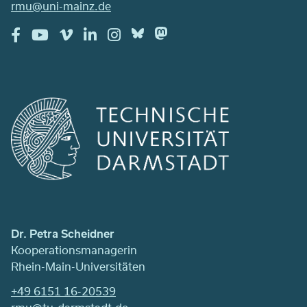
rmu@uni-mainz.de
Dr. Petra Scheidner
Kooperationsmanagerin
Rhein-Main-Universitäten
+49 6151 16-20539