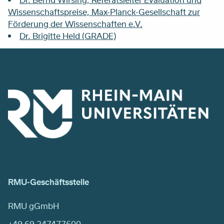
Wissenschaftspreise, Max-Planck-Gesellschaft zur
Förderung der Wissenschaften e.V.
Dr. Brigitte Held (GRADE)
RMU-Geschäftsstelle
RMU gGmbH
+49 69 247477600