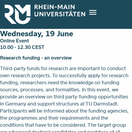
Direkt
zum
Inhalt
Wednesday, 19 June
Online Event
10.00 - 12.30 CEST
Research funding - an overview
Third-party funds for research are important to conduct
own research projects. To successfully apply for research
funding, researchers need the knowledge on funding
sources, processes, and formalities. In this event, we
provide an overview on third party-funding opportunities
in Germany and support structures at TU Darmstadt.
Participants will be informed about the funding agencies,
the programmes and their requirements and the
conditions that have to be considered. The target group
are advanced doctoral candidates and postdocs of all