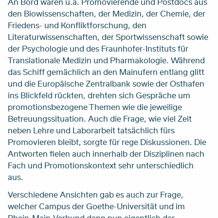
An Bord waren u.a. Promovierende und Postdocs aus
den Biowissenschaften, der Medizin, der Chemie, der
Friedens- und Konfliktforschung, den
Literaturwissenschaften, der Sportwissenschaft sowie
der Psychologie und des Fraunhofer-Instituts für
Translationale Medizin und Pharmakologie. Während
das Schiff gemächlich an den Mainufern entlang glitt
und die Europäische Zentralbank sowie der Osthafen
ins Blickfeld rückten, drehten sich Gespräche um
promotionsbezogene Themen wie die jeweilige
Betreuungssituation. Auch die Frage, wie viel Zeit
neben Lehre und Laborarbeit tatsächlich fürs
Promovieren bleibt, sorgte für rege Diskussionen. Die
Antworten fielen auch innerhalb der Disziplinen nach
Fach und Promotionskontext sehr unterschiedlich
aus.
Verschiedene Ansichten gab es auch zur Frage,
welcher Campus der Goethe-Universität und im
Rhein-Main-Verbund denn nun eigentlich der