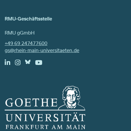
RMU-Geschäftsstelle
RMU gGmbH
+49 69 247477600
gs@rhein-main-universitaeten.de