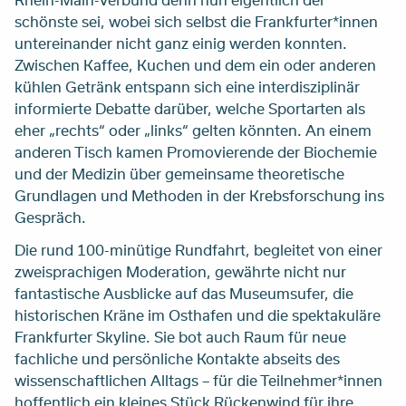
schönste sei, wobei sich selbst die Frankfurter*innen
untereinander nicht ganz einig werden konnten.
Zwischen Kaffee, Kuchen und dem ein oder anderen
kühlen Getränk entspann sich eine interdisziplinär
informierte Debatte darüber, welche Sportarten als
eher „rechts“ oder „links“ gelten könnten. An einem
anderen Tisch kamen Promovierende der Biochemie
und der Medizin über gemeinsame theoretische
Grundlagen und Methoden in der Krebsforschung ins
Gespräch.
Die rund 100-minütige Rundfahrt, begleitet von einer
zweisprachigen Moderation, gewährte nicht nur
fantastische Ausblicke auf das Museumsufer, die
historischen Kräne im Osthafen und die spektakuläre
Frankfurter Skyline. Sie bot auch Raum für neue
fachliche und persönliche Kontakte abseits des
wissenschaftlichen Alltags – für die Teilnehmer*innen
hoffentlich ein kleines Stück Rückenwind für ihre