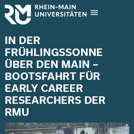
Direkt
zum
Inhalt
IN DER
FRÜHLINGSSONNE
ÜBER DEN MAIN –
BOOTSFAHRT FÜR
EARLY CAREER
RESEARCHERS DER
RMU