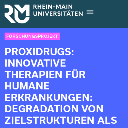
Direkt
zum
Inhalt
FORSCHUNGSPROJEKT
PROXIDRUGS:
INNOVATIVE
THERAPIEN FÜR
HUMANE
ERKRANKUNGEN:
DEGRADATION VON
ZIELSTRUKTUREN ALS