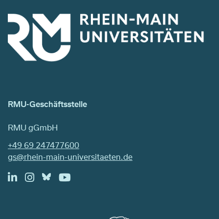
RMU-Geschäftsstelle
RMU gGmbH
+49 69 247477600
gs@rhein-main-universitaeten.de