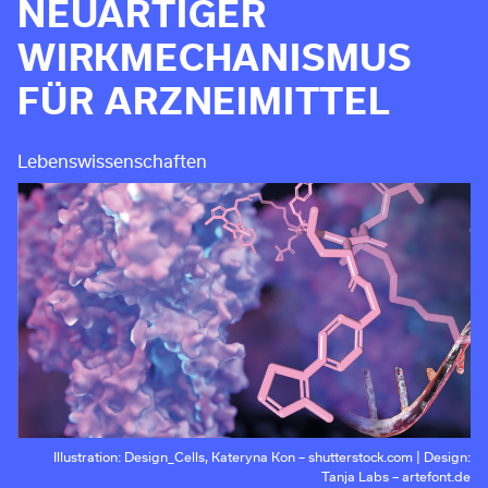
NEUARTIGER
WIRKMECHANISMUS
FÜR ARZNEIMITTEL
Lebenswissenschaften
Illustration: Design_Cells, Kateryna Kon – shutterstock.com | Design:
Tanja Labs – artefont.de