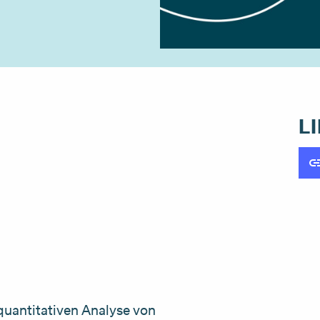
L
 quantitativen Analyse von