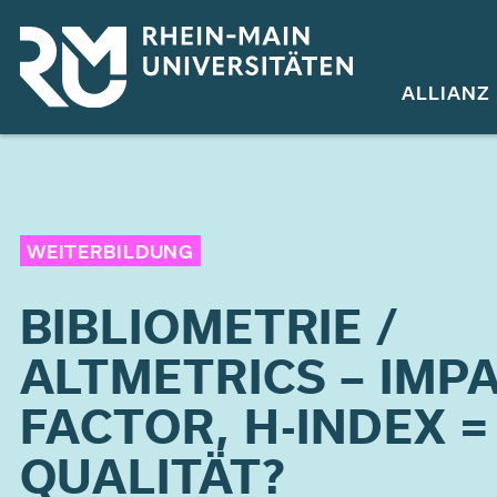
Direkt
zum
Inhalt
ALLIANZ
WEITERBILDUNG
BIBLIOMETRIE /
ALTMETRICS – IMP
FACTOR, H-INDEX =
QUALITÄT?