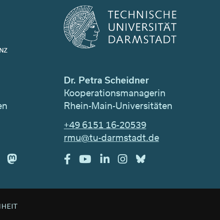
Dr. Petra Scheidner
n
Kooperationsmanagerin
en
Rhein-Main-Universitäten
+49 6151 16-20539
rmu@tu-darmstadt.de
IHEIT