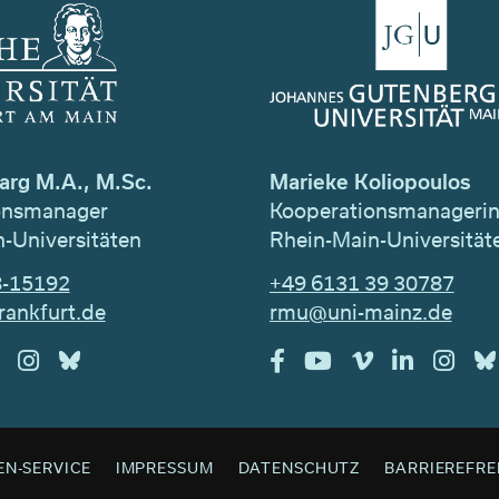
arg M.A., M.Sc.
Marieke Koliopoulos
onsmanager
Kooperationsmanageri
-Universitäten
Rhein-Main-Universität
8-15192
+49 6131 39 30787
rankfurt.de
rmu@uni-mainz.de
EN-SERVICE
IMPRESSUM
DATENSCHUTZ
BARRIEREFRE