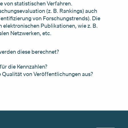
e von statistischen Verfahren.
hungsevaluation (z. B. Rankings) auch
dentifizierung von Forschungstrends). Die
 elektronischen Publikationen, wie z. B.
alen Netzwerken, etc.
werden diese berechnet?
ür die Kennzahlen?
 Qualität von Veröffentlichungen aus?