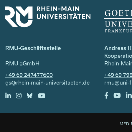
Andreas K
RMU-Geschäftsstelle
Kooperati
Rhein-Main
RMU gGmbH
+49 69 79
+49 69 247477600
rmu@uni-f
gs@rhein-main-universitaeten.de
MEDI