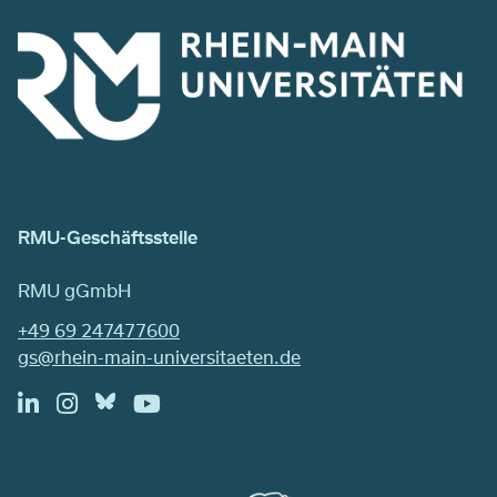
RMU-Geschäftsstelle
RMU gGmbH
+49 69 247477600
gs@rhein-main-universitaeten.de