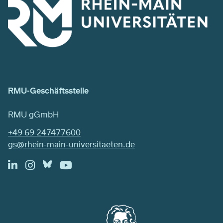
RMU-Geschäftsstelle
RMU gGmbH
+49 69 247477600
gs@rhein-main-universitaeten.de