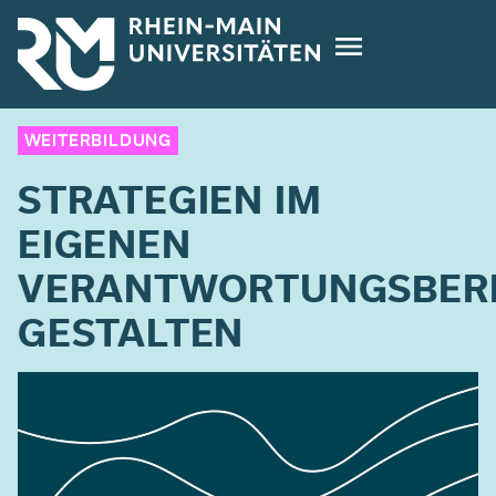
Direkt
zum
Inhalt
WEITERBILDUNG
STRATEGIEN IM
EIGENEN
VERANTWORTUNGSBER
GESTALTEN