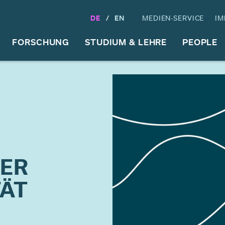
DE
EN
MEDIEN-SERVICE
IM
FORSCHUNG
STUDIUM & LEHRE
PEOPLE
ER
TÄT