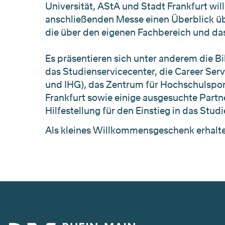
Universität, AStA und Stadt Frankfurt wi
anschließenden Messe einen Überblick üb
die über den eigenen Fachbereich und da
Es präsentieren sich unter anderem die 
das Studienservicecenter, die Career Se
und IHG), das Zentrum für Hochschulsport
Frankfurt sowie einige ausgesuchte Partne
Hilfestellung für den Einstieg in das Stu
Als kleines Willkommensgeschenk erhalten