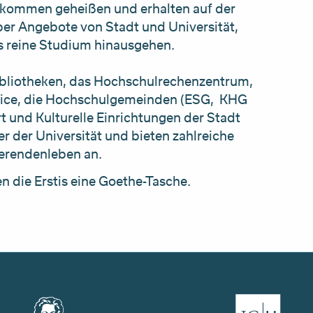
llkommen geheißen und erhalten auf der
er Angebote von Stadt und Universität,
s reine Studium hinausgehen.
Bibliotheken, das Hochschulrechenzentrum,
rvice, die Hochschulgemeinden (ESG, KHG
 und Kulturelle Einrichtungen der Stadt
r der Universität und bieten zahlreiche
dierendenleben an.
 die Erstis eine Goethe-Tasche.