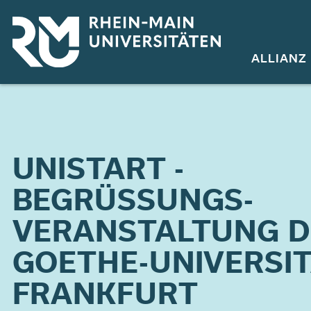
Direkt
zum
Inhalt
ALLIANZ
UNISTART -
BEGRÜSSUNGS­
VERANSTALTUNG D
GOETHE-UNIVERSI
FRANKFURT