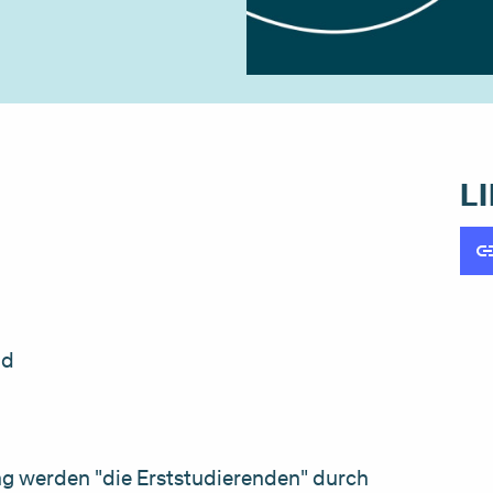
L
nd
g werden "die Erststudierenden" durch