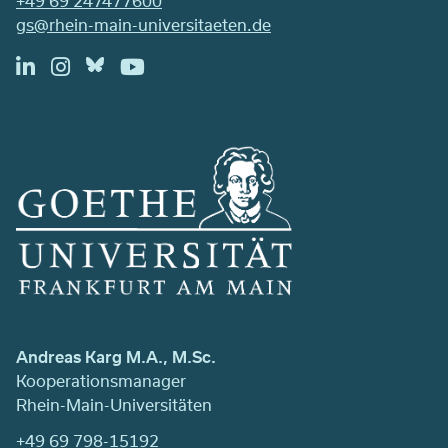
+49 69 247477600
gs@rhein-main-universitaeten.de
Andreas Karg M.A., M.Sc.
Kooperationsmanager
Rhein-Main-Universitäten
+49 69 798-15192