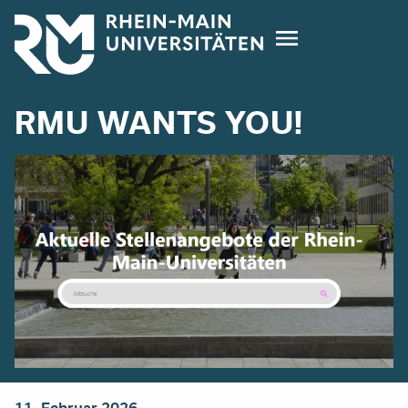
Direkt
zum
Inhalt
RMU WANTS YOU!
11. Februar 2026