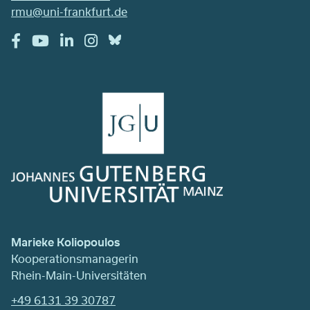
rmu@uni-frankfurt.de
Marieke Koliopoulos
Kooperationsmanagerin
Rhein-Main-Universitäten
+49 6131 39 30787