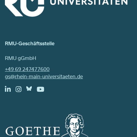
RMU-Geschäftsstelle
RMU gGmbH
+49 69 247477600
gs@rhein-main-universitaeten.de