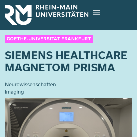
Direkt
zum
Inhalt
GOETHE-UNIVERSITÄT FRANKFURT
SIEMENS HEALTHCARE
MAGNETOM PRISMA
Neurowissenschaften
Imaging