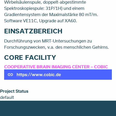
Wirbelsäulenspule, doppelt-abgestimmte
Spektroskopiespule: 31P/1H) und einem
Gradientensystem der Maximalstärke 80 mT/m.
Software VE11C, Upgrade auf XA60.
EINSATZBEREICH
Durchführung von MRT-Untersuchungen zu
Forschungszwecken, v.a. des menschlichen Gehirns.
CORE FACILITY
COOPERATIVE BRAIN IMAGING CENTER – COBIC
https://www.cobic.de
Project Status
default