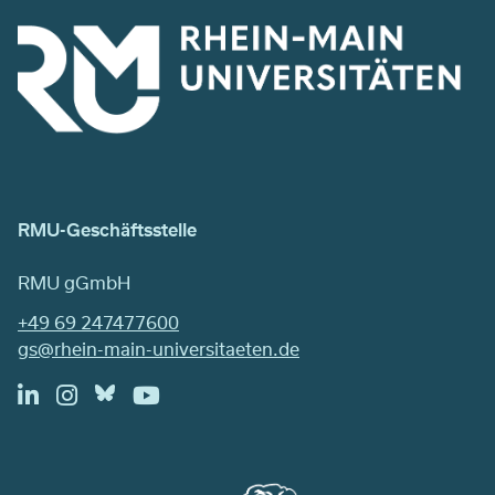
RMU-Geschäftsstelle
RMU gGmbH
+49 69 247477600
gs@rhein-main-universitaeten.de