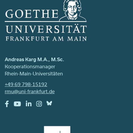
Andreas Karg M.A., M.Sc.
Kooperationsmanager
Rhein-Main-Universitäten
+49 69 798-15192
rmu@uni-frankfurt.de