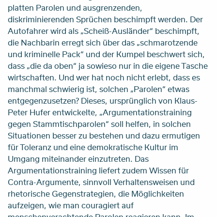
platten Parolen und ausgrenzenden,
diskriminierenden Sprüchen beschimpft werden. Der
Autofahrer wird als „Scheiß-Ausländer“ beschimpft,
die Nachbarin erregt sich über das „schmarotzende
und kriminelle Pack“ und der Kumpel beschwert sich,
dass „die da oben“ ja sowieso nur in die eigene Tasche
wirtschaften. Und wer hat noch nicht erlebt, dass es
manchmal schwierig ist, solchen „Parolen“ etwas
entgegenzusetzen? Dieses, ursprünglich von Klaus-
Peter Hufer entwickelte, „Argumentationstraining
gegen Stammtischparolen“ soll helfen, in solchen
Situationen besser zu bestehen und dazu ermutigen
für Toleranz und eine demokratische Kultur im
Umgang miteinander einzutreten. Das
Argumentationstraining liefert zudem Wissen für
Contra-Argumente, sinnvoll Verhaltensweisen und
rhetorische Gegenstrategien, die Möglichkeiten
aufzeigen, wie man couragiert auf
menschenverachtende Parolen reagieren kann. Im