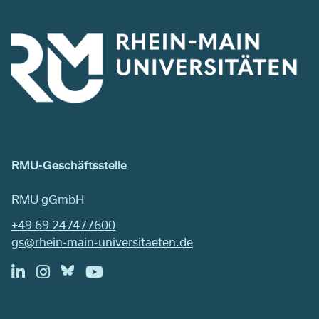
RMU-Geschäftsstelle
RMU gGmbH
+49 69 247477600
gs@rhein-main-universitaeten.de