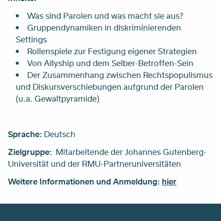
Was sind Parolen und was macht sie aus?
Gruppendynamiken in diskriminierenden
Settings
Rollenspiele zur Festigung eigener Strategien
Von Allyship und dem Selber-Betroffen-Sein
Der Zusammenhang zwischen Rechtspopulismus
und Diskursverschiebungen aufgrund der Parolen
(u.a. Gewaltpyramide)
Sprache:
Deutsch
Zielgruppe:
Mitarbeitende der Johannes Gutenberg-
Universität und der RMU-Partneruniversitäten
Weitere Informationen und Anmeldung:
hier