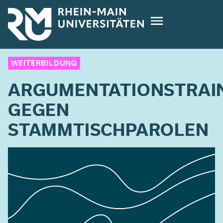
Direkt
zum
Inhalt
WEITERBILDUNG
ARGUMENTATIONSTRAI
GEGEN
STAMMTISCHPAROLEN