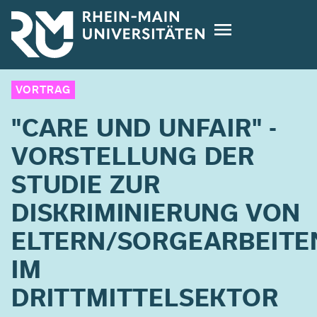
Direkt
zum
Inhalt
VORTRAG
"CARE UND UNFAIR" -
VORSTELLUNG DER
STUDIE ZUR
DISKRIMINIERUNG VON
ELTERN/SORGEARBEIT
IM
DRITTMITTELSEKTOR