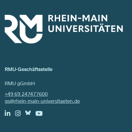
RMU-Geschäftsstelle
RMU gGmbH
+49 69 247477600
gs@rhein-main-universitaeten.de