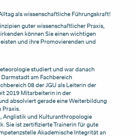
Alltag als wissenschaftliche Führungskraft!
inzipien guter wissenschaftlicher Praxis,
wirkenden können Sie einen wichtigen
 leisten und ihre Promovierenden und
Meteorologie studiert und war danach
TU Darmstadt am Fachbereich
chbereich 08 der JGU als Leiterin der
it 2019 Mitarbeiterin in der
und absolviert gerade eine Weiterbildung
n Praxis.
, Anglistik und Kulturanthropologie
Sie ist zertifizierte Trainerin für gute
ompetenzstelle Akademische Integrität an