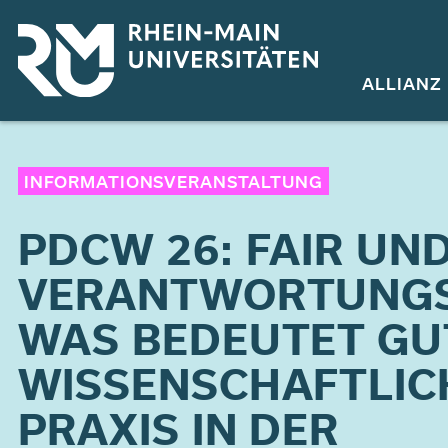
Direkt
zum
Inhalt
ALLIANZ
INFORMATIONSVERANSTALTUNG
PDCW 26: FAIR UN
VERANTWORTUNGS
WAS BEDEUTET GU
WISSENSCHAFTLIC
PRAXIS IN DER