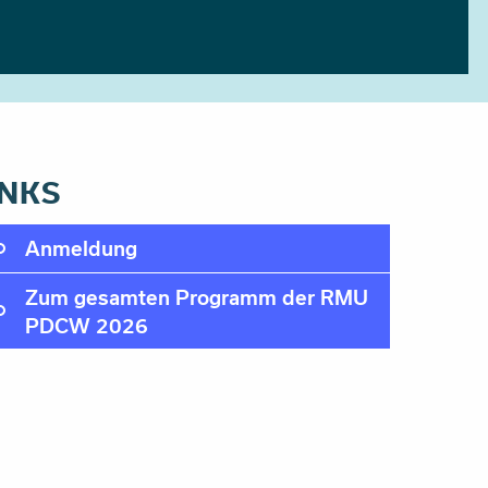
INKS
Anmeldung
Zum gesamten Programm der RMU
PDCW 2026