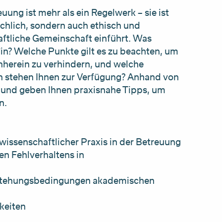
uung ist mehr als ein Regelwerk – sie ist
achlich, sondern auch ethisch und
ftliche Gemeinschaft einführt. Was
*in? Welche Punkte gilt es zu beachten, um
nherein zu verhindern, und welche
en stehen Ihnen zur Verfügung? Anhand von
m und geben Ihnen praxisnahe Tipps, um
n.
wissenschaftlicher Praxis in der Betreuung
n Fehlverhaltens in
stehungsbedingungen akademischen
keiten