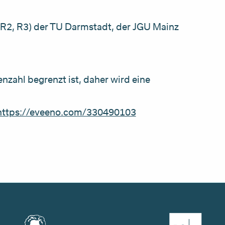
, R2, R3) der TU Darmstadt, der JGU Mainz
nzahl begrenzt ist, daher wird eine
https://eveeno.com/330490103