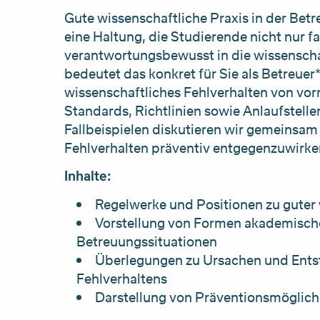
Gute wissenschaftliche Praxis in der Betre
eine Haltung, die Studierende nicht nur f
verantwortungsbewusst in die wissenscha
bedeutet das konkret für Sie als Betreuer
wissenschaftliches Fehlverhalten von vor
Standards, Richtlinien sowie Anlaufstell
Fallbeispielen diskutieren wir gemeinsa
Fehlverhalten präventiv entgegenzuwirke
Inhalte:
Regelwerke und Positionen zu guter 
Vorstellung von Formen akademische
Betreuungssituationen
Überlegungen zu Ursachen und Ent
Fehlverhaltens
Darstellung von Präventionsmöglich