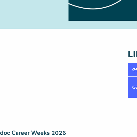
L
tdoc Career Weeks 2026