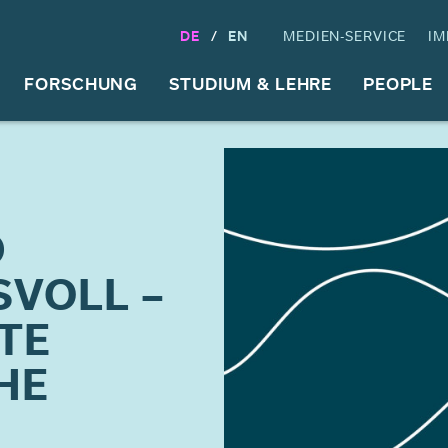
DE
EN
MEDIEN-SERVICE
IM
FORSCHUNG
STUDIUM & LEHRE
PEOPLE
D
VOLL –
TE
HE