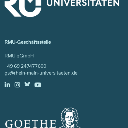
RMU-Geschäftsstelle
RMU gGmbH
+49 69 247477600
gs@rhein-main-universitaeten.de