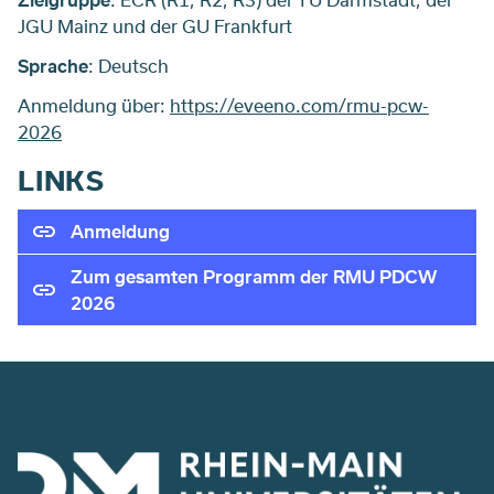
JGU Mainz und der GU Frankfurt
Sprache
: Deutsch
Anmeldung über:
https://eveeno.com/rmu-pcw-
2026
LINKS
Anmeldung
Zum gesamten Programm der RMU PDCW
2026