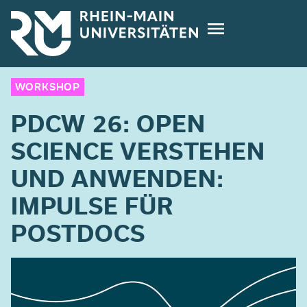
Direkt
zum
Inhalt
WORKSHOP
PDCW 26: OPEN
SCIENCE VERSTEHEN
UND ANWENDEN:
IMPULSE FÜR
POSTDOCS