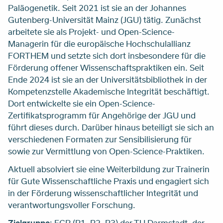
Paläogenetik. Seit 2021 ist sie an der Johannes
Gutenberg-Universität Mainz (JGU) tätig. Zunächst
arbeitete sie als Projekt- und Open-Science-
Managerin für die europäische Hochschulallianz
FORTHEM und setzte sich dort insbesondere für die
Förderung offener Wissenschaftspraktiken ein. Seit
Ende 2024 ist sie an der Universitätsbibliothek in der
Kompetenzstelle Akademische Integrität beschäftigt.
Dort entwickelte sie ein Open-Science-
Zertifikatsprogramm für Angehörige der JGU und
führt dieses durch. Darüber hinaus beteiligt sie sich an
verschiedenen Formaten zur Sensibilisierung für
sowie zur Vermittlung von Open-Science-Praktiken.
Aktuell absolviert sie eine Weiterbildung zur Trainerin
für Gute Wissenschaftliche Praxis und engagiert sich
in der Förderung wissenschaftlicher Integrität und
verantwortungsvoller Forschung.
Zielgruppe
: ECR (R1, R2, R3) der TU Darmstadt, der