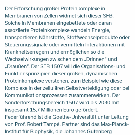
Der Erforschung großer Proteinkomplexe in
Membranen von Zellen widmet sich dieser SFB.
Solche in Membranen eingebettete oder daran
assoziierte Proteinkomplexe wandeln Energie,
transportieren Nährstoffe, Stoffwechselprodukte oder
Steuerungssignale oder vermitteln Interaktionen mit
Krankheitserregern und ermöglichen so die
Wechselwirkungen zwischen dem „Drinnen“ und
„Draußen“. Der SFB 1507 will die Organisations- und
Funktionsprinzipien dieser großen, dynamischen
Proteinkomplexe verstehen, zum Beispiel wie diese
Komplexe in der zellulären Selbstverteidigung oder bei
Kommunikationsprozessen zusammenwirken. Der
Sonderforschungsbereich 1507 wird bis 2030 mit
insgesamt 15,7 Millionen Euro gefördert.
Federführend ist die Goethe-Universität unter Leitung
von Prof. Robert Tampé. Partner sind das Max-Planck-
Institut für Biophysik, die Johannes Gutenberg-