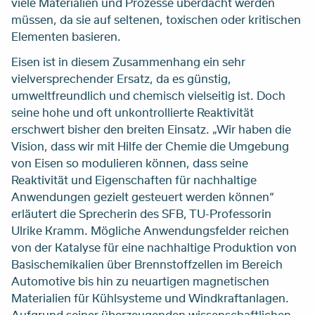
viele Materialien und Prozesse überdacht werden
müssen, da sie auf seltenen, toxischen oder kritischen
Elementen basieren.
Eisen ist in diesem Zusammenhang ein sehr
vielversprechender Ersatz, da es günstig,
umweltfreundlich und chemisch vielseitig ist. Doch
seine hohe und oft unkontrollierte Reaktivität
erschwert bisher den breiten Einsatz. „Wir haben die
Vision, dass wir mit Hilfe der Chemie die Umgebung
von Eisen so modulieren können, dass seine
Reaktivität und Eigenschaften für nachhaltige
Anwendungen gezielt gesteuert werden können“
erläutert die Sprecherin des SFB, TU-Professorin
Ulrike Kramm. Mögliche Anwendungsfelder reichen
von der Katalyse für eine nachhaltige Produktion von
Basischemikalien über Brennstoffzellen im Bereich
Automotive bis hin zu neuartigen magnetischen
Materialien für Kühlsysteme und Windkraftanlagen.
Aufgrund seiner überzeugenden wissenschaftlichen