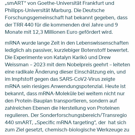
„smART“ von Goethe-Universität Frankfurt und
Philipps-Universität Marburg. Die Deutsche
Forschungsgemeinschaft hat bekannt gegeben, dass
der TRR 440 für die kommenden drei Jahre und 9
Monate mit 12,3 Millionen Euro gefördert wird.
mRNA wurde lange Zeit in den Lebenswissenschaften
lediglich als passiver, kurzlebiger Botenstoff bewertet.
Die Experimente von Katalyn Karikó und Drew
Weissman – 2023 mit dem Nobelpreis geehrt – leiteten
eine radikale Änderung dieser Einschätzung ein, und
im Impfstoff gegen das SARS-CoV2-Virus zeigte
mRNA sein riesiges Anwendungspotenzial. Heute ist
bekannt, dass mRNA-Moleküle bei weitem nicht nur
den Protein-Bauplan transportieren, sondern auf
zahlreichen Ebenen die Herstellung von Proteinen
regulieren. Der Sonderforschungsbereich/Transregio
440 smART, „Specific mRNA targeting“, der hat sich
zum Ziel gesetzt, chemisch-biologische Werkzeuge zu