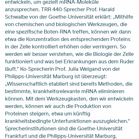
entwickeln, um gezielt mRNA-Moleküle
anzusprechen. TRR 440-Sprecher Prof. Harald
Schwalbe von der Goethe-Universität erklärt: „Mithilfe
von chemischen und biologischen Werkzeugen, die
eine spezifische Boten-RNA treffen, können wir dann
etwa die Konzentration des entsprechenden Proteins
in der Zelle kontrolliert erhöhen oder verringern. So
werden wir besser verstehen, wie die Biologie der Zelle
funktioniert und was bei Erkrankungen aus dem Ruder
läuft.“ Ko-Sprecherin Prof. Julia Weigand von der
Philipps-Universität Marburg ist überzeugt:
„Wissenschaftlich etabliert sind bereits Methoden, die
bestimmte, krankheitsrelevante mRNA eliminieren
können. Mit dem Werkzeugkasten, den wir entwickeln
werden, können wir auch die Produktion von
Proteinen steigern, etwa um künftig
krankheitsbedingte Unterfunktionen auszugleichen.“
Sprecherinstitutionen sind die Goethe-Universität
Frankfurt und die Philipps-Universität Marburg,