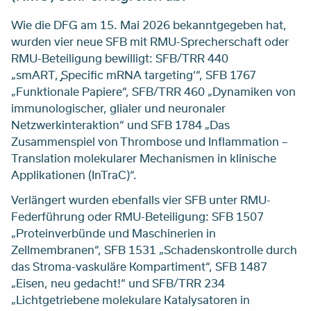
Wie die DFG am 15. Mai 2026 bekanntgegeben hat,
wurden vier neue SFB mit RMU-Sprecherschaft oder
RMU-Beteiligung bewilligt: SFB/TRR 440
„smART, ̡̡Specific mRNA targeting‘“, SFB 1767
„Funktionale Papiere“, SFB/TRR 460 „Dynamiken von
immunologischer, glialer und neuronaler
Netzwerkinteraktion“ und SFB 1784 „Das
Zusammenspiel von Thrombose und Inflammation –
Translation molekularer Mechanismen in klinische
Applikationen (InTraC)“.
Verlängert wurden ebenfalls vier SFB unter RMU-
Federführung oder RMU-Beteiligung:
SFB 1507
„Proteinverbünde und Maschinerien in
Zellmembranen“, SFB 1531 „Schadenskontrolle durch
das Stroma-vaskuläre Kompartiment“, SFB 1487
„Eisen, neu gedacht!“ und SFB/TRR 234
„Lichtgetriebene molekulare Katalysatoren in