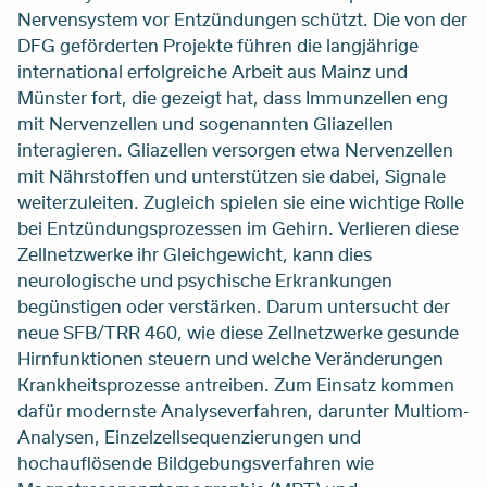
Nervensystem vor Entzündungen schützt. Die von der
DFG geförderten Projekte führen die langjährige
international erfolgreiche Arbeit aus Mainz und
Münster fort, die gezeigt hat, dass Immunzellen eng
mit Nervenzellen und sogenannten Gliazellen
interagieren. Gliazellen versorgen etwa Nervenzellen
mit Nährstoffen und unterstützen sie dabei, Signale
weiterzuleiten. Zugleich spielen sie eine wichtige Rolle
bei Entzündungsprozessen im Gehirn. Verlieren diese
Zellnetzwerke ihr Gleichgewicht, kann dies
neurologische und psychische Erkrankungen
begünstigen oder verstärken. Darum untersucht der
neue SFB/TRR 460, wie diese Zellnetzwerke gesunde
Hirnfunktionen steuern und welche Veränderungen
Krankheitsprozesse antreiben. Zum Einsatz kommen
dafür modernste Analyseverfahren, darunter Multiom-
Analysen, Einzelzellsequenzierungen und
hochauflösende Bildgebungsverfahren wie