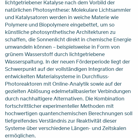
lichtgetriebener Katalyse nach dem Vorbild der
natürlichen Photosynthese: Molekulare Lichtsammler
und Katalysatoren werden in weiche Materie wie
Polymere und Biopolymere eingebettet, um so
künstliche photosynthetische Architekturen zu
schaffen, die Sonnenlicht direkt in chemische Energie
umwandeln können – beispielsweise in Form von
grünem Wasserstoff durch lichtgetriebene
Wasserspaltung. In der neuen Förderperiode liegt der
Schwerpunkt auf der vollständigen Integration der
entwickelten Materialsysteme in Durchfluss-
Photoreaktoren mit Online-Analytik sowie auf der
gezielten Ablösung edelmetallbasierter Verbindungen
durch nachhaltigere Alternativen. Die Kombination
fortschrittlicher experimenteller Methoden mit
hochwertigen quantenchemischen Berechnungen soll
tiefgreifendes Verständnis zur Reaktivität dieser
Systeme über verschiedene Längen- und Zeitskalen
ermöglichen.