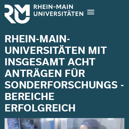
Direkt
zum
Inhalt
RHEIN-MAIN-
UNIVERSITÄTEN MIT
INSGESAMT ACHT
ANTRÄGEN FÜR
SONDERFORSCHUNGS ­
BEREICHE
ERFOLGREICH