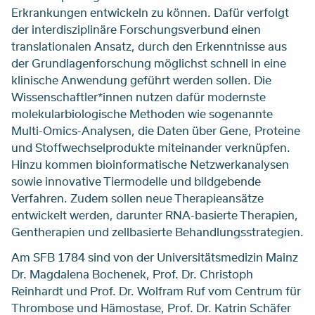
Erkrankungen entwickeln zu können. Dafür verfolgt
der interdisziplinäre Forschungsverbund einen
translationalen Ansatz, durch den Erkenntnisse aus
der Grundlagenforschung möglichst schnell in eine
klinische Anwendung geführt werden sollen. Die
Wissenschaftler*innen nutzen dafür modernste
molekularbiologische Methoden wie sogenannte
Multi-Omics-Analysen, die Daten über Gene, Proteine
und Stoffwechselprodukte miteinander verknüpfen.
Hinzu kommen bioinformatische Netzwerkanalysen
sowie innovative Tiermodelle und bildgebende
Verfahren. Zudem sollen neue Therapieansätze
entwickelt werden, darunter RNA-basierte Therapien,
Gentherapien und zellbasierte Behandlungsstrategien.
Am SFB 1784 sind von der Universitätsmedizin Mainz
Dr. Magdalena Bochenek, Prof. Dr. Christoph
Reinhardt und Prof. Dr. Wolfram Ruf vom Centrum für
Thrombose und Hämostase, Prof. Dr. Katrin Schäfer