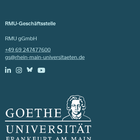
RMU-Geschäftsstelle
RMU gGmbH
+49 69 247477600
gs@rhein-main-universitaeten.de