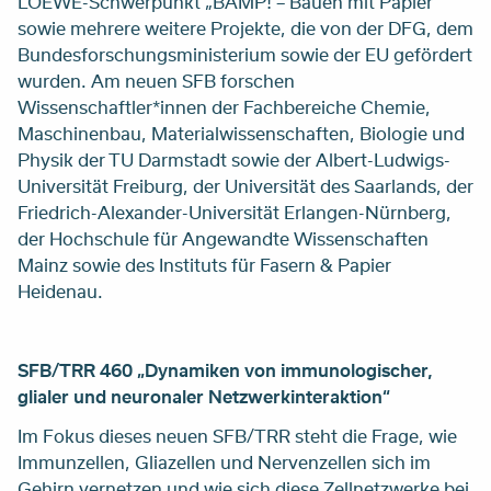
LOEWE-Schwerpunkt „BAMP! – Bauen mit Papier“
sowie mehrere weitere Projekte, die von der DFG, dem
Bundesforschungsministerium sowie der EU gefördert
wurden. Am neuen SFB forschen
Wissenschaftler*innen der Fachbereiche Chemie,
Maschinenbau, Materialwissenschaften, Biologie und
Physik der TU Darmstadt sowie der Albert-Ludwigs-
Universität Freiburg, der Universität des Saarlands, der
Friedrich-Alexander-Universität Erlangen-Nürnberg,
der Hochschule für Angewandte Wissenschaften
Mainz sowie des Instituts für Fasern & Papier
Heidenau.
SFB/TRR 460 „Dynamiken von immunologischer,
glialer und neuronaler Netzwerkinteraktion“
Im Fokus dieses neuen SFB/TRR steht die Frage, wie
Immunzellen, Gliazellen und Nervenzellen sich im
Gehirn vernetzen und wie sich diese Zellnetzwerke bei