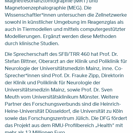
Magnetresonanztomographie (MRT) und
Magnetoenzephalographie (MEG). Die
Wissenschaftler*innen untersuchen die Zellnetzwerke
sowohl in künstlicher Umgebung im Reagenzglas als
auch in Tiermodellen und mittels computergestützter
Modellierungen. Ergänzt werden diese Methoden
durch klinische Studien.
Die Sprecherschaft des SFB/TRR 460 hat Prof. Dr.
Stefan Bittner, Oberarzt an der Klinik und Poliklinik für
Neurologie der Universitätsmedizin Mainz, inne. Co-
Sprecher*innen sind Prof. Dr. Frauke Zipp, Direktorin
der Klinik und Poliklinik für Neurologie der
Universitätsmedizin Mainz, sowie Prof. Dr. Sven
Meuth vom Universitätsklinikum Münster. Weitere
Partner des Forschungsverbunds sind die Heinrich-
Heine-Universität Düsseldorf, die Universität zu Köln
sowie das Forschungszentrum Jülich. Die DFG fördert
das Projekt aus dem RMU-Profilbereich „Health“ mit
mehr als 12 Millionen Euro.