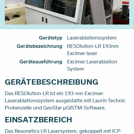
Gerätetyp
Laserablationssystem
Gerätebezeichnung
RESOlution-LR 193nm
Excimer laser
Geräteausführung
Excimer Laserablation
System
GERÄTEBESCHREIBUNG
Das RESOlution-LR ist ein 193-nm-Excimer-
Laserablationssystem ausgestatte mit Laurin Technic
Probenzelle und GeoStar μGISTM-Software.
EINSATZBEREICH
Das Resonetics LR Lasersystem, gekoppelt mit ICP-