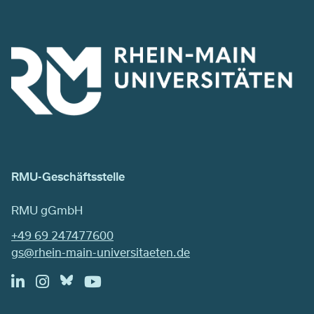
RMU-Geschäftsstelle
RMU gGmbH
+49 69 247477600
gs@rhein-main-universitaeten.de