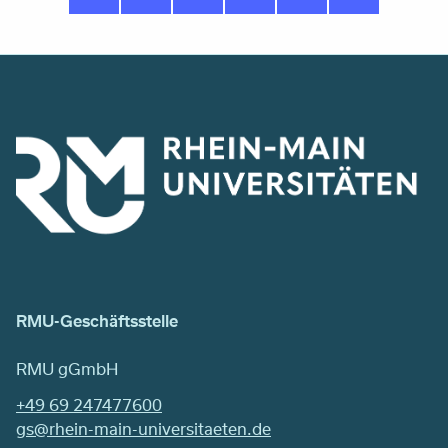
RMU-Geschäftsstelle
RMU gGmbH
+49 69 247477600
gs@rhein-main-universitaeten.de