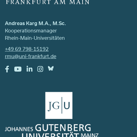
Andreas Karg M.A., M.Sc.
Kooperationsmanager
Rhein-Main-Universitäten
+49 69 798-15192
rmu@uni-frankfurt.de