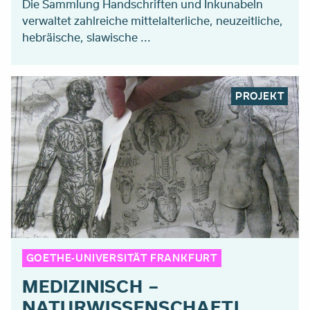
Die Sammlung Handschriften und Inkunabeln
verwaltet zahlreiche mittelalterliche, neuzeitliche,
hebräische, slawische ...
PROJEKT
GOETHE-UNIVERSITÄT FRANKFURT
MEDIZINISCH –
NATURWISSENSCHAFTL.