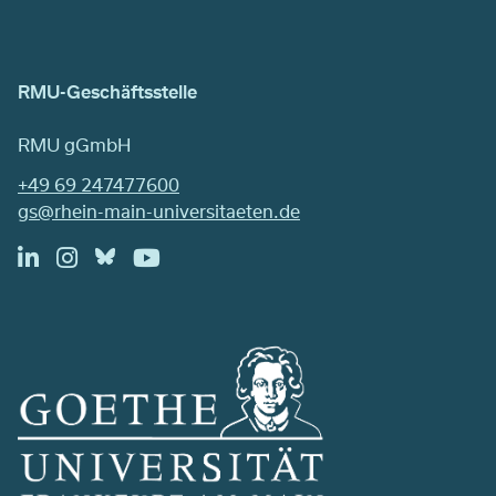
RMU-Geschäftsstelle
RMU gGmbH
+49 69 247477600
gs@rhein-main-universitaeten.de