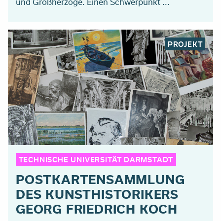
und Großherzöge. Einen Schwerpunkt ...
PROJEKT
TECHNISCHE UNIVERSITÄT DARMSTADT
POSTKARTENSAMMLUNG
DES KUNSTHISTORIKERS
GEORG FRIEDRICH KOCH