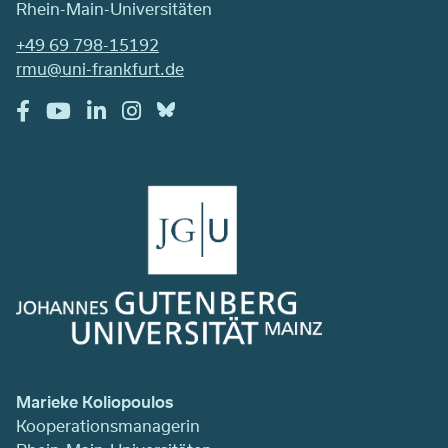
Rhein-Main-Universitäten
+49 69 798-15192
rmu@uni-frankfurt.de
Marieke Koliopoulos
Kooperationsmanagerin