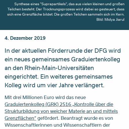
Synthese eines "Suprapartikels", das aus vielen kleinen und großen
Teilchen besteht. Der Trocknungsprozess wird dabei so gesteuert, dass
sich eine Grenzfläche bildet: Die großen Teilchen sammeln sich im Kern.
Bild: Midya Jiarul
4. Dezember 2019
In der aktuellen Förderrunde der DFG wird
ein neues gemeinsames Graduiertenkolleg
an den Rhein-Main-Universitäten
eingerichtet. Ein weiteres gemeinsames
Kolleg wird um vier Jahre verlängert.
Mit drei Millionen Euro wird das neue
Graduiertenkolleg (GRK) 2516 „Kontrolle über die
Strukturbildung von weicher Materie an und mittels
Grenzflächen“
gefördert. Beantragt wurde es von
Wissenschaftlerinnen und Wissenschaftlern der