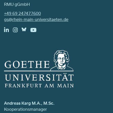
RMU gGmbH
+49 69 247477600
gs@rhein-main-universitaeten.de
Andreas Karg M.A., M.Sc.
Kooperationsmanager