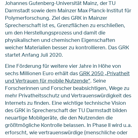
Johannes Gutenberg-Universität Mainz, der TU
Darmstadt sowie dem Mainzer Max-Planck-Institut für
Polymerforschung. Ziel des GRK in Mainzer
Sprecherschaft ist es, Grenzflächen zu erschließen,
um den Herstellungsprozess und damit die
physikalischen und chemischen Eigenschaften
weicher Materialien besser zu kontrollieren. Das GRK
startet Anfang Juli 2020.
Eine Förderung für weitere vier Jahre in Höhe von
sechs Millionen Euro erhält das
GRK 2050 „Privatheit
und Vertrauen für mobile Nutzende“
. Seine
Forscherinnen und Forscher beabsichtigen, Wege zu
mehr Privatheitsschutz und Vertrauenswürdigkeit des
Internets zu finden. Eine wichtige technische Vision
des GRK in Sprecherschaft der TU Darmstadt bilden
neuartige Mobilgeräte, die den Nutzenden die
größtmögliche Kontrolle belassen. In Phase II wird u.a.
erforscht, wie vertrauenswürdige (menschliche oder