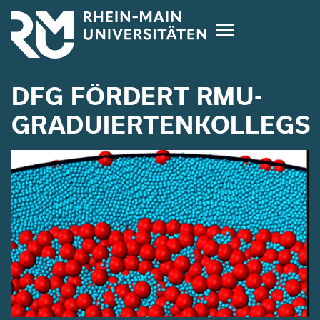
Direkt
zum
Inhalt
DFG FÖRDERT RMU-
GRADUIERTENKOLLEGS