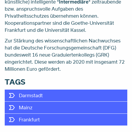
künstliche) intelligente *
Intermediäre
* zeitraubende
bzw. anspruchsvolle Aufgaben des
Privatheitsschutzes übernehmen können.
Kooperationspartner sind die Goethe-Universität
Frankfurt und die Universität Kassel.
Zur Stärkung des wissenschaftlichen Nachwuchses
hat die Deutsche Forschungsgemeinschaft (DFG)
bundesweit 16 neue Graduiertenkollegs (GRK)
eingerichtet. Diese werden ab 2020 mit insgesamt 72
Millionen Euro gefördert.
TAGS
Darmstadt
Mainz
Frankfurt