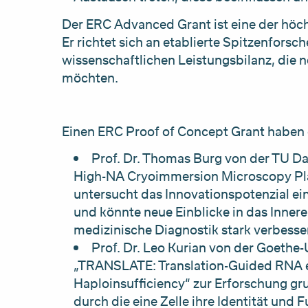
Der ERC Advanced Grant ist eine der hö
Er richtet sich an etablierte Spitzenfors
wissenschaftlichen Leistungsbilanz, die 
möchten.
Einen ERC Proof of Concept Grant haben 
Prof. Dr. Thomas Burg von der TU Da
High-NA Cryoimmersion Microscopy Pla
untersucht das Innovationspotenzial ei
und könnte neue Einblicke in das Inner
medizinische Diagnostik stark verbesse
Prof. Dr. Leo Kurian von der Goethe-U
„TRANSLATE: Translation-Guided RNA e
Haploinsufficiency“ zur Erforschung g
durch die eine Zelle ihre Identität und 