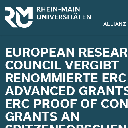
Direkt
zum
Inhalt
ALLIANZ
EUROPEAN RESEA
COUNCIL VERGIBT
RENOMMIERTE ERC
ADVANCED GRANT
ERC PROOF OF CO
GRANTS AN