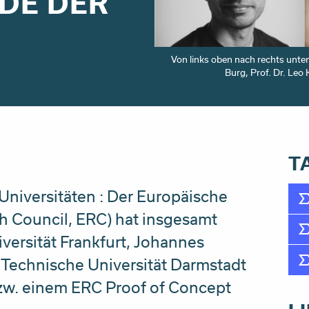
DE DER
Von links oben nach rechts unte
Burg, Prof. Dr. Leo
T
Universitäten : Der Europäische
h Council, ERC) hat insgesamt
ersität Frankfurt, Johannes
Technische Universität Darmstadt
w. einem ERC Proof of Concept