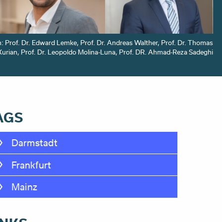
n: Prof. Dr. Edward Lemke, Prof. Dr. Andreas Walther, Prof. Dr. Thomas
 Kurian, Prof. Dr. Leopoldo Molina-Luna, Prof. DR. Ahmad-Reza Sadeghi
AGS
Darmstadt
Frankfurt
Mainz