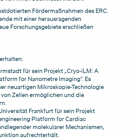
chstdotierten Fördermaßnahmen des ERC.
chende mit einer herausragenden
neue Forschungsgebiete erschließen
erhalten:
rmstadt für sein Projekt „Cryo-iLM: A
tform for Nanometre Imaging“. Es
ner neuartigen Mikroskopie-Technologie
e von Zellen ermöglichen und die
rn.
niversität Frankfurt für sein Projekt
ngineering Platform for Cardiac
rundlegender molekularer Mechanismen,
Funktion aufrechterhält.