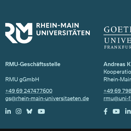
Andreas K
RMU-Geschäftsstelle
Kooperati
Rhein-Main
RMU gGmbH
+49 69 79
+49 69 247477600
rmu@uni-f
gs@rhein-main-universitaeten.de