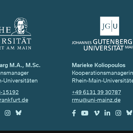
arg M.A., M.Sc.
Marieke Koliopoulos
onsmanager
Kooperationsmanageri
-Universitäten
Rhein-Main-Universität
8-15192
+49 6131 39 30787
rankfurt.de
rmu@uni-mainz.de