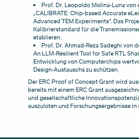
Prof. Dr. Leopoldo Molina-Luna von 
„CALIBRATE: Chip-based Accurate eLec
Advanced TEM Experiments“. Das Projekt
Kalibrierstandard für die Transmission
etablieren.
Prof. Dr. Ahmad-Reza Sadeghi von d
An LLM-Resilient Tool for Safe RTL Shari
Entwicklung von Computerchips wertvo
Design-Austauschs zu schützen.
Der ERC Proof of Concept Grant wird aus
bereits mit einem ERC Grant ausgezeichnet
und gesellschaftliche Innovationspotenzi
auszuloten und Forschungsergebnisse in 