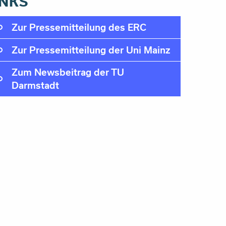
INKS
Zur Pressemitteilung des ERC
Zur Pressemitteilung der Uni Mainz
Zum Newsbeitrag der TU
Darmstadt