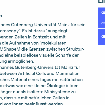
L
n:
nnes Gutenberg-Universität Mainz für sein
oscopy“. Es ist darauf ausgelegt,
enden Zellen in Echtzeit und mit
 die Aufnahme von "molekularen
ll MShapeM die Grenzen zwischen Struktur-
eine beispiellose visuelle Schärfe der
bung ermöglichen.
ohannes Gutenberg-Universität Mainz für
 between Artificial Cells and Mammalian
liches Material eines Tages mit natürlichen
 etwas wie eine kleine Ökologie bilden
 länger nur als isolierte Minisysteme zu
, dass sie mit natürlichen Zellen in
nd von ihnen beeinflusst werden.