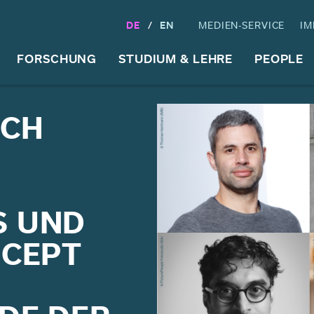
DE
EN
MEDIEN-SERVICE
IM
FORSCHUNG
STUDIUM & LEHRE
PEOPLE
RCH
S UND
NCEPT